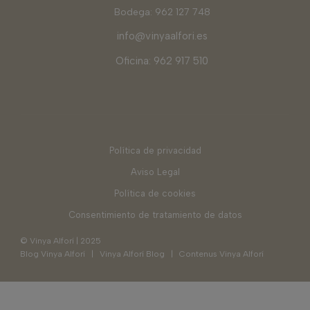
Bodega: 962 127 748
info@vinyaalfori.es
Oficina: 962 917 510
Política de privacidad
Aviso Legal
Política de cookies
Consentimiento de tratamiento de datos
© Vinya Alforí | 2025
Blog Vinya Alforí
|
Vinya Alforí Blog
|
Contenus Vinya Alforí