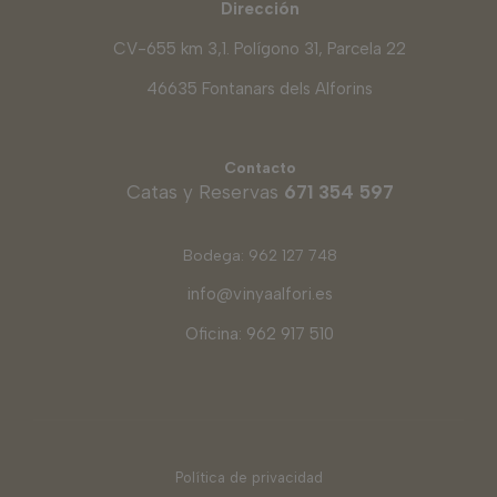
Dirección
CV-655 km 3,1. Polígono 31, Parcela 22
46635 Fontanars dels Alforins
Contacto
Catas y Reservas
671 354 597
Bodega: 962 127 748
info@vinyaalfori.es
Oficina: 962 917 510
Política de privacidad