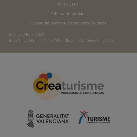
Aviso Legal
Política de cookies
Consentimiento de tratamiento de datos
© Vinya Alforí | 2025
Blog Vinya Alforí
|
Vinya Alforí Blog
|
Contenus Vinya Alforí