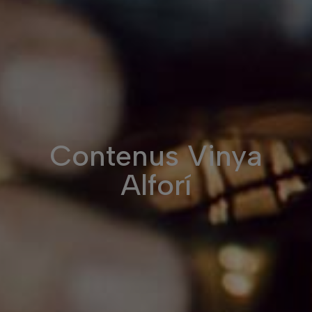
Contenus Vinya
Alforí