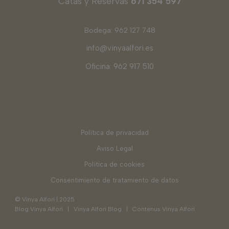
Catas y Reservas
671 354 597
Bodega: 962 127 748
info@vinyaalfori.es
Oficina: 962 917 510
Política de privacidad
Aviso Legal
Política de cookies
Consentimiento de tratamiento de datos
© Vinya Alforí | 2025
Blog Vinya Alforí
|
Vinya Alforí Blog
|
Contenus Vinya Alforí