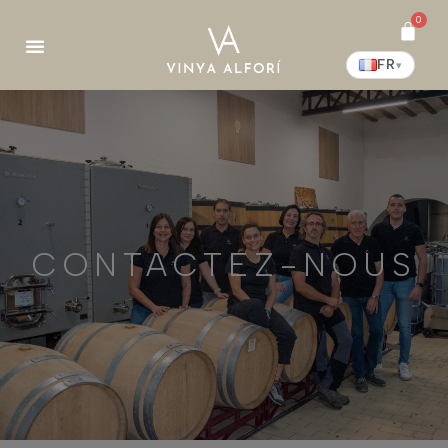
0
FR
▾
CONTACTEZ-NOUS