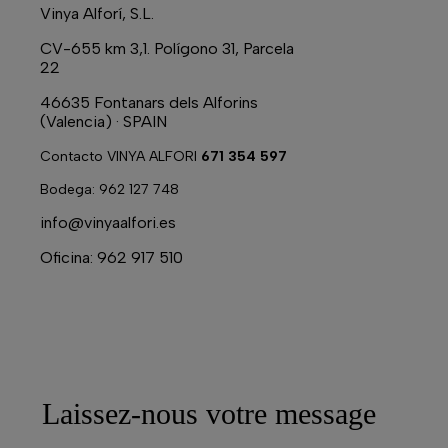
Vinya Alforí, S.L.
CV-655 km 3,1. Polígono 31, Parcela
22
46635 Fontanars dels Alforins
(Valencia) · SPAIN
Contacto VINYA ALFORI
671 354 597
Bodega: 962 127 748
info@vinyaalfori.es
Oficina: 962 917 510
Laissez-nous votre message