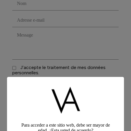
J’accepte le traitement de mes données
personnelles.
Enviar
Para acceder a este sitio web, debe ser mayor de
edad. ¿Esta usted de acuerdo?