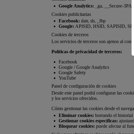
Google Analytics:
_ga, __Secure-3PAPIS
Cookies publicitarias
Facebook:
datr, sb, _fbp
Google:
APISID, HSID, SAPISID, SID, S
Cookies de terceros
Los servicios de terceros son ajenos al cont
Políticas de privacidad de terceros:
Facebook
Google / Google Analytics
Google Safety
YouTube
Panel de configuración de cookies
Desde este panel podrá configurar las cooki
y los servicios ofrecidos.
Cómo gestionar las cookies desde el naveg
Eliminar cookies:
borrando el historia
Gestionar cookies específicas:
ajustand
Bloquear cookies:
puede afectar al fun