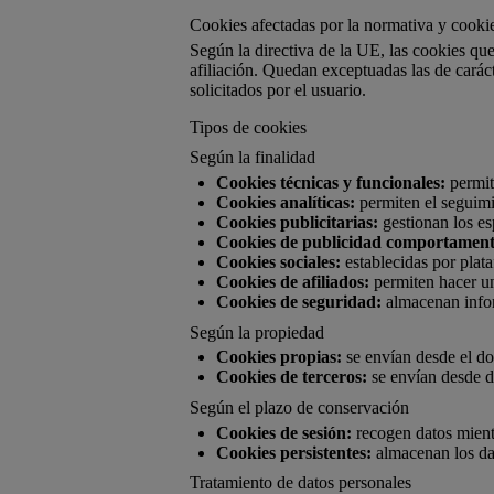
Cookies afectadas por la normativa y cooki
Según la directiva de la UE, las cookies que
afiliación. Quedan exceptuadas las de caráct
solicitados por el usuario.
Tipos de cookies
Según la finalidad
Cookies técnicas y funcionales:
permite
Cookies analíticas:
permiten el seguimi
Cookies publicitarias:
gestionan los es
Cookies de publicidad comportament
Cookies sociales:
establecidas por plata
Cookies de afiliados:
permiten hacer un
Cookies de seguridad:
almacenan infor
Según la propiedad
Cookies propias:
se envían desde el dom
Cookies de terceros:
se envían desde d
Según el plazo de conservación
Cookies de sesión:
recogen datos mient
Cookies persistentes:
almacenan los dat
Tratamiento de datos personales