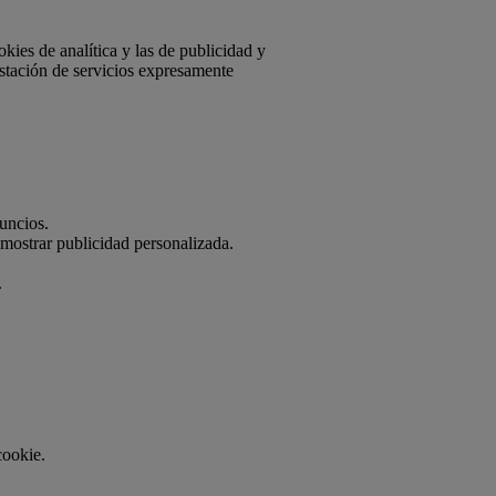
kies de analítica y las de publicidad y
estación de servicios expresamente
nuncios.
mostrar publicidad personalizada.
.
cookie.