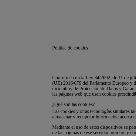
La Bodeg
Política de cookies
Conforme con la Ley 34/2002, de 11 de julio
(UE) 2016/679 del Parlamento Europeo y de
diciembre, de Protección de Datos y Garant
las páginas web que usan cookies prescindib
¿Qué son las cookies?
Las cookies y otras tecnologías similares ta
almacenar y recuperar información acerca de 
Mediante el uso de estos dispositivos se per
de las páginas de ese servidor, nombre y con