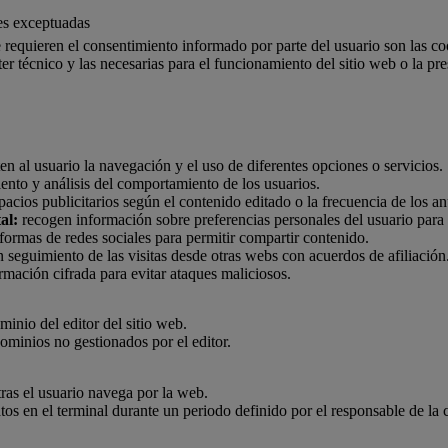
es exceptuadas
 requieren el consentimiento informado por parte del usuario son las coo
er técnico y las necesarias para el funcionamiento del sitio web o la pr
n al usuario la navegación y el uso de diferentes opciones o servicios.
ento y análisis del comportamiento de los usuarios.
pacios publicitarios según el contenido editado o la frecuencia de los a
al:
recogen información sobre preferencias personales del usuario para 
formas de redes sociales para permitir compartir contenido.
 seguimiento de las visitas desde otras webs con acuerdos de afiliación
mación cifrada para evitar ataques maliciosos.
inio del editor del sitio web.
ominios no gestionados por el editor.
ras el usuario navega por la web.
os en el terminal durante un periodo definido por el responsable de la 