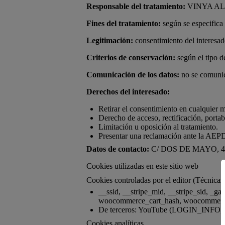
Responsable del tratamiento:
VINYA ALF
Fines del tratamiento:
según se especifica 
Legitimación:
consentimiento del interesado
Criterios de conservación:
según el tipo d
Comunicación de los datos:
no se comunica
Derechos del interesado:
Retirar el consentimiento en cualquier
Derecho de acceso, rectificación, portab
Limitación u oposición al tratamiento.
Presentar una reclamación ante la AEPD
Datos de contacto:
C/ DOS DE MAYO, 48 
Cookies utilizadas en este sitio web
Cookies controladas por el editor (Técnicas
__ssid, __stripe_mid, __stripe_sid, 
woocommerce_cart_hash, woocommerce
De terceros: YouTube (LOGIN_INFO, 
Cookies analíticas