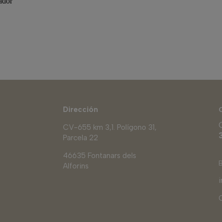
ador
Dirección
CV-655 km 3,1. Polígono 31,
Parcela 22
46635 Fontanars dels
Alforins