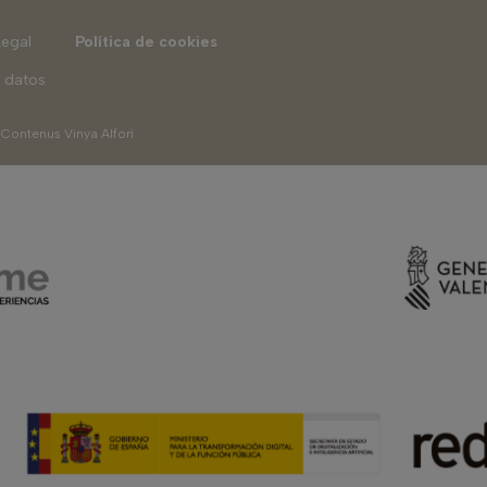
Legal
Política de cookies
 datos
|
Contenus Vinya Alforí