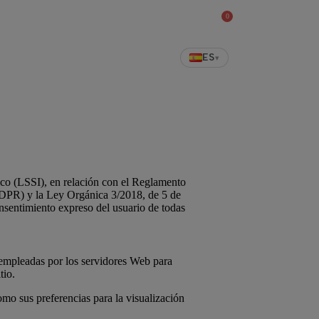
0
Tienda
ES
▾
ico (LSSI), en relación con el Reglamento
GDPR) y la Ley Orgánica 3/2018, de 5 de
sentimiento expreso del usuario de todas
s empleadas por los servidores Web para
tio.
omo sus preferencias para la visualización