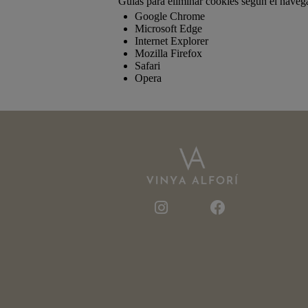
Guías para eliminar cookies según el naveg
Google Chrome
Microsoft Edge
Internet Explorer
Mozilla Firefox
Safari
Opera