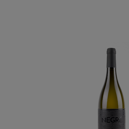
La Bodeg