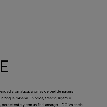
E
jidad aromática, aromas de piel de naranja,
un toque mineral. En boca, fresco, ligero y
, persistente y con un final amargo. DO Valencia