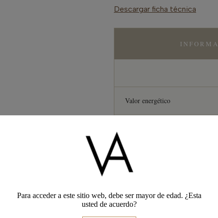
Descargar ficha técnica
INFORMA
Valor energético
Grasas
de las cuales saturadas
Para acceder a este sitio web, debe ser mayor de edad. ¿Esta
usted de acuerdo?
Hidratos de carbono