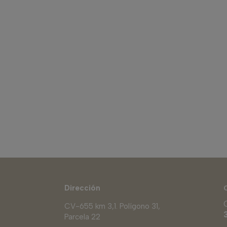
Dirección
CV-655 km 3,1. Polígono 31,
Parcela 22