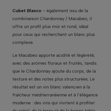
Cubet Blanco
– également issu de la
combinaison Chardonnay / Macabeo, il
offre un profil plus mûr et rond, idéal
pour ceux qui recherchent un blanc plus
complexe.
Le Macabeo apporte acidité et légèreté,
avec des arômes floraux et fruités, tandis
que le Chardonnay ajoute du corps, de la
texture et des notes plus structurées. Le
résultat est un vin blanc valencien à la
fraîcheur méditerranéenne et à l’élégance
moderne : des vins qui invitent à profiter
du soleil, de la terre et de la bonne table