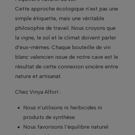
Cette approche écologique n’est pas une
simple étiquette, mais une véritable
philosophie de travail. Nous croyons que
la vigne, le sol et le climat doivent parler
d’eux-mêmes. Chaque bouteille de vin
blanc valencien issue de notre cave est le
résultat de cette connexion sincère entre
nature et artisanat.
Chez Vinya Alforí :
Nous n’utilisons ni herbicides ni
produits de synthèse.
Nous favorisons l’équilibre naturel