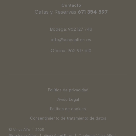
Contacto
Catas y Reservas
671 354 597
Bodega: 962 127 748
info@vinyaalfori.es
Oficina: 962 917 510
Política de privacidad
Aviso Legal
Política de cookies
Consentimiento de tratamiento de datos
© Vinya Alforí | 2025
Blog Vinya Alforí
|
Vinya Alforí Blog
|
Contenus Vinya Alforí