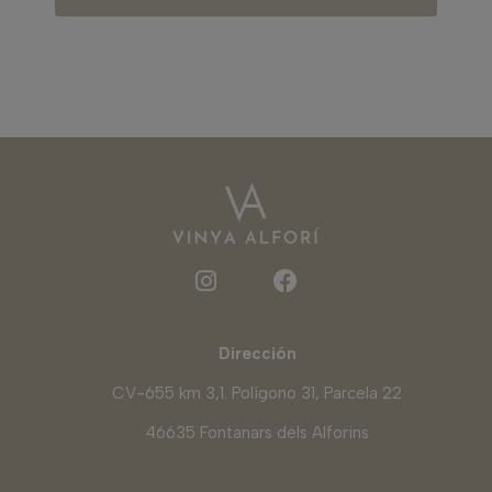
Dirección
CV-655 km 3,1. Polígono 31, Parcela 22
46635 Fontanars dels Alforins