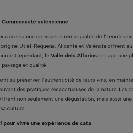
la Communauté valencienne
ne
a connu une croissance remarquable de l’œnotouris
origine Utiel-Requena, Alicante et València offrent au v
ticole. Cependant, le
Valle dels Alforins
occupe une pla
 paysage et qualité.
 ont su préserver l’authenticité de leurs vins, en main
vant des pratiques respectueuses de la nature. Les dé
ffrent non seulement une dégustation, mais aussi une
sa culture.
rí pour vivre une expérience de cata