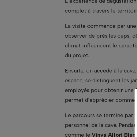
L’expérience de dégustatio
complet à travers le territoir
La visite commence par une
observer de près les ceps, d
climat influencent le caract
du projet.
Ensuite, on accède à la cave
espace, se distinguent les ja
employés pour obtenir une f
permet d’apprécier comment 
Le parcours se termine par l
personnel de la cave. Pendant
comme le
Vinya Alforí Blan