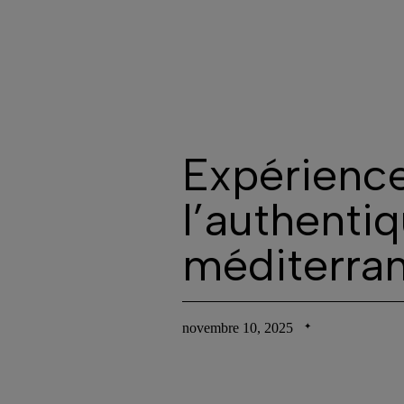
Le domaine
Expérience
l’authenti
méditerra
novembre 10, 2025
✦