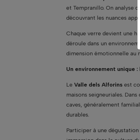
et Tempranillo. On analyse de
découvrant les nuances appor
Chaque verre devient une hist
déroule dans un environnemen
dimension émotionnelle au 
Un environnement unique : l
Le
Valle dels Alforins
est co
maisons seigneuriales. Dans ce
caves, généralement familial
durables.
Participer à une dégustation