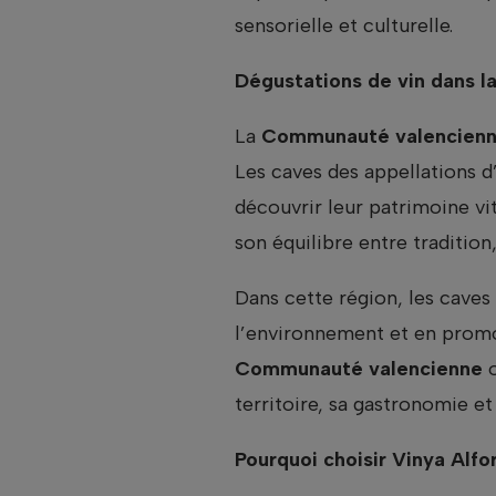
sensorielle et culturelle.
Dégustations de vin dans 
La
Communauté valencien
Les caves des appellations d’
découvrir leur patrimoine vi
son équilibre entre tradition,
Dans cette région, les caves
l’environnement et en promou
Communauté valencienne
o
territoire, sa gastronomie et 
Pourquoi choisir Vinya Alfo