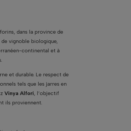
forins, dans la province de
 de vignoble biologique,
erranéen-continental et à
.
rne et durable. Le respect de
ionnels tels que les jarres en
ez
Vinya Alforí
, l’objectif
nt ils proviennent.