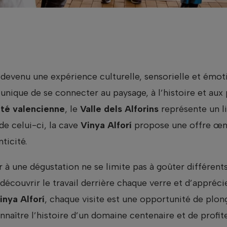
devenu une expérience culturelle, sensorielle et émoti
unique de se connecter au paysage, à l’histoire et aux
é valencienne
, le
Valle dels Alforins
représente un li
de celui-ci, la cave
Vinya Alforí
propose une offre œn
ticité.
r à une dégustation ne se limite pas à goûter différent
écouvrir le travail derrière chaque verre et d’apprécie
inya Alforí
, chaque visite est une opportunité de plo
nnaître l’histoire d’un domaine centenaire et de profit