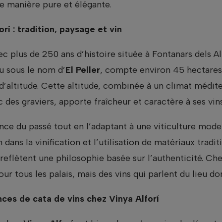
e manière pure et élégante.
rí : tradition, paysage et vin
c plus de 250 ans d’histoire située à Fontanars dels Al
u sous le nom d’
El Peller
, compte environ 45 hectares
d’altitude. Cette altitude, combinée à un climat médit
des graviers, apporte fraîcheur et caractère à ses vins
ence du passé tout en l’adaptant à une viticulture mode
n dans la vinification et l’utilisation de matériaux tradit
 reflètent une philosophie basée sur l’authenticité. Ch
our tous les palais, mais des vins qui parlent du lieu do
es de cata de vins chez Vinya Alforí