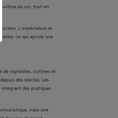
quilibre du vin, tout en
visiteur. L’expérience se
vallée, ce qui ajoute une
de vignobles, collines et
 depuis des siècles. Les
 intégrant des pratiques
notouristique, mais une