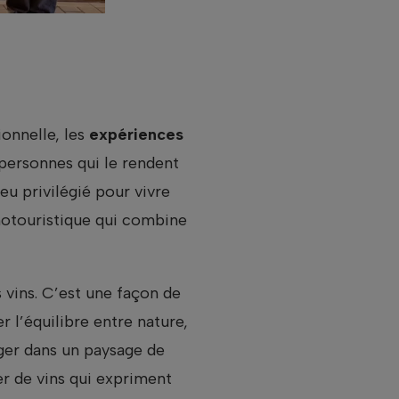
onnelle, les
expériences
 personnes qui le rendent
eu privilégié pour vivre
otouristique qui combine
s vins. C’est une façon de
r l’équilibre entre nature,
nger dans un paysage de
er de vins qui expriment