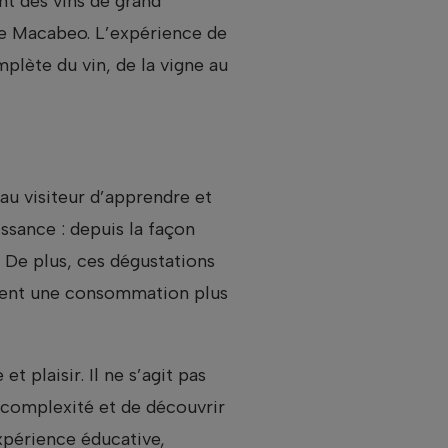
ent des vins de grand
le Macabeo. L’expérience de
plète du vin, de la vigne au
u visiteur d’apprendre et
ssance : depuis la façon
n. De plus, ces dégustations
agent une consommation plus
t plaisir. Il ne s’agit pas
 complexité et de découvrir
expérience éducative,