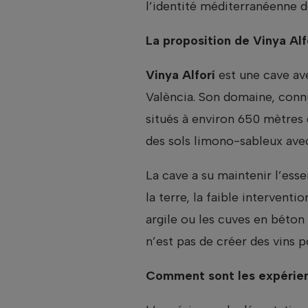
l’identité méditerranéenne d
La proposition de Vinya Alfo
Vinya Alforí
est une cave ave
València. Son domaine, conn
situés à environ 650 mètres 
des sols limono-sableux avec 
La cave a su maintenir l’ess
la terre, la faible interventio
argile ou les cuves en béton
n’est pas de créer des vins p
Comment sont les expérienc