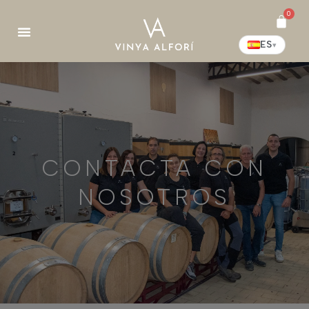
0
ES
▾
CONTACTA CON
NOSOTROS