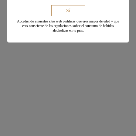
Sí
Accediendo a nuestro sitio web certificas que eres mayor de edad y que
eres consciente de las regulaciones sobre el consumo de bebidas
alcohólicas en tu país.