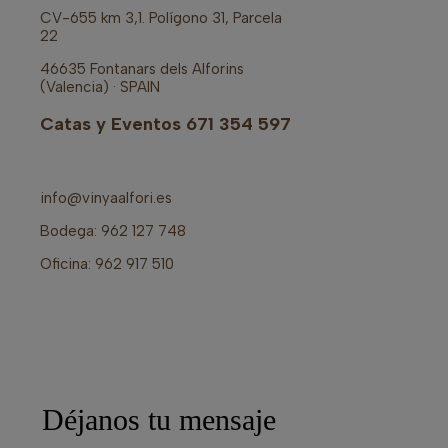
CV-655 km 3,1. Polígono 31, Parcela
22
46635 Fontanars dels Alforins
(Valencia) · SPAIN
Catas y Eventos 671 354 597
info@vinyaalfori.es
Bodega: 962 127 748
Oficina: 962 917 510
Déjanos tu mensaje