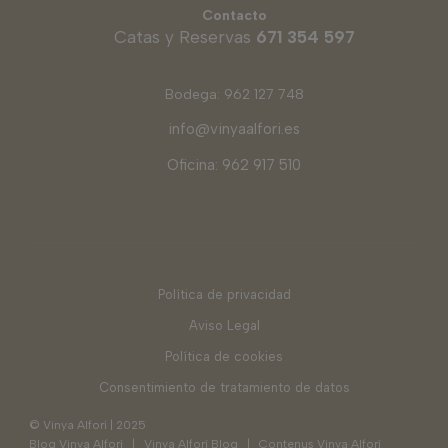
Contacto
Catas y Reservas
671 354 597
Bodega: 962 127 748
info@vinyaalfori.es
Oficina: 962 917 510
Política de privacidad
Aviso Legal
Política de cookies
Consentimiento de tratamiento de datos
© Vinya Alforí | 2025
Blog Vinya Alforí
|
Vinya Alforí Blog
|
Contenus Vinya Alforí