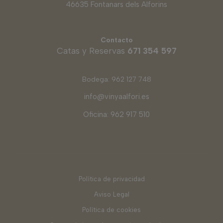
46635 Fontanars dels Alforins
Contacto
Catas y Reservas
671 354 597
Bodega: 962 127 748
info@vinyaalfori.es
Oficina: 962 917 510
Política de privacidad
Aviso Legal
Política de cookies