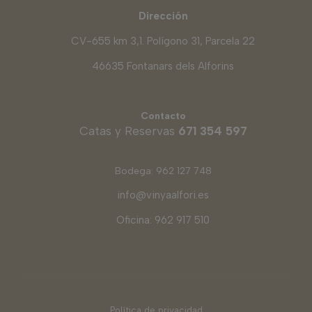
Dirección
CV-655 km 3,1. Polígono 31, Parcela 22
46635 Fontanars dels Alforins
Contacto
Catas y Reservas
671 354 597
Bodega: 962 127 748
info@vinyaalfori.es
Oficina: 962 917 510
Política de privacidad