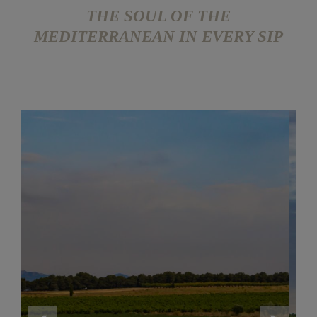
THE SOUL OF THE
MEDITERRANEAN IN EVERY SIP