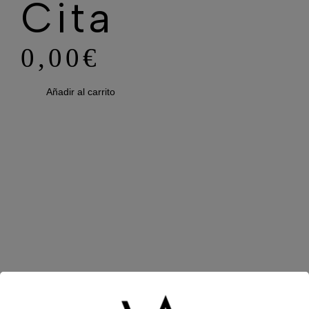
Cita
0,00
€
Añadir al carrito