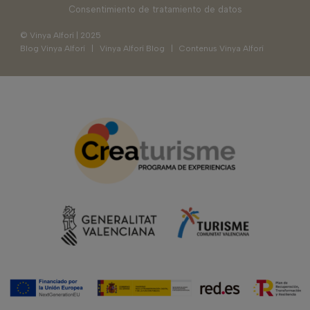
Consentimiento de tratamiento de datos
© Vinya Alforí | 2025
Blog Vinya Alforí
|
Vinya Alforí Blog
|
Contenus Vinya Alforí